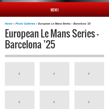
MENU
Home
»
Photo Galleries
» European Le Mans Series – Barcelona ’25
HOME
European Le Mans Series –
Barcelona ’25
PROFILO
NEWS
CAMPIONATO
RISULTATI
MULTIMEDIA