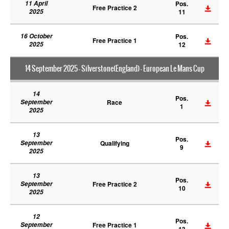
11 April
Pos.
Free Practice 2
2025
11
16 October
Pos.
Free Practice 1
2025
12
14 September 2025 - Silverstone(England) - European Le Mans Cup
14
Pos.
September
Race
1
2025
13
Pos.
September
Qualifying
9
2025
13
Pos.
September
Free Practice 2
10
2025
12
Pos.
September
Free Practice 1