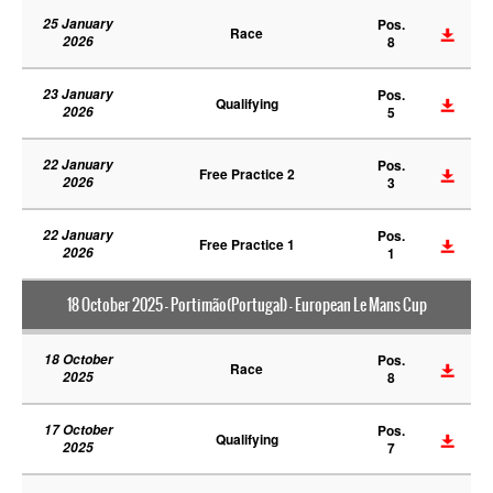
25 January
Pos.
Race
2026
8
23 January
Pos.
Qualifying
2026
5
22 January
Pos.
Free Practice 2
2026
3
22 January
Pos.
Free Practice 1
2026
1
18 October 2025 - Portimão(Portugal) - European Le Mans Cup
18 October
Pos.
Race
2025
8
17 October
Pos.
Qualifying
2025
7