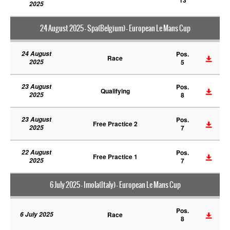
13
2025
24 August 2025 - Spa(Belgium) - European Le Mans Cup
24 August
Pos.
Race
2025
5
23 August
Pos.
Qualifying
2025
8
23 August
Pos.
Free Practice 2
2025
7
22 August
Pos.
Free Practice 1
2025
7
6 July 2025 - Imola(Italy) - European Le Mans Cup
Pos.
6 July 2025
Race
8