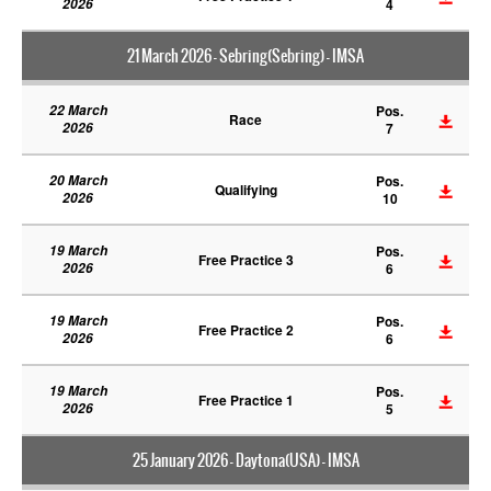
2026
4
21 March 2026 - Sebring(Sebring) - IMSA
22 March
Pos.
Race
2026
7
20 March
Pos.
Qualifying
2026
10
19 March
Pos.
Free Practice 3
2026
6
19 March
Pos.
Free Practice 2
2026
6
19 March
Pos.
Free Practice 1
2026
5
25 January 2026 - Daytona(USA) - IMSA