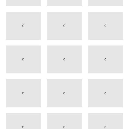
PRESS
SPONSOR & PARTNER
CONTATTI