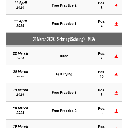
11 April
Pos.
Free Practice 2
2026
8
11 April
Pos.
Free Practice 1
2026
4
21 March 2026 - Sebring(Sebring) - IMSA
22 March
Pos.
Race
2026
7
20 March
Pos.
Qualifying
2026
10
19 March
Pos.
Free Practice 3
2026
6
19 March
Pos.
Free Practice 2
2026
6
19 March
Pos.