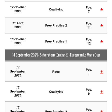
17 October
Pos.
Qualifying
2025
7
11 April
Pos.
Free Practice 2
2025
11
16 October
Pos.
Free Practice 1
2025
12
14 September 2025 - Silverstone(England) - European Le Mans Cup
14
Pos.
September
Race
1
2025
13
Pos.
September
Qualifying
9
2025
13
Pos.
September
Free Practice 2