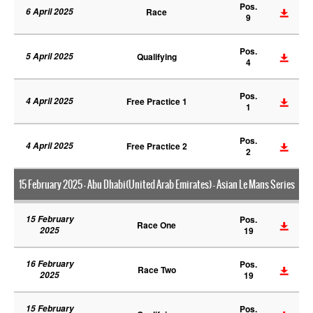
Pos.
6 April 2025
Race
9
Pos.
5 April 2025
Qualifying
4
Pos.
4 April 2025
Free Practice 1
1
Pos.
4 April 2025
Free Practice 2
2
15 February 2025 - Abu Dhabi(United Arab Emirates) - Asian Le Mans Series
15 February
Pos.
Race One
2025
19
16 February
Pos.
Race Two
2025
19
15 February
Pos.