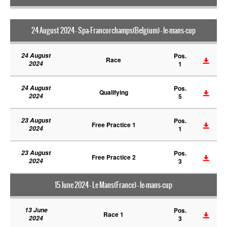
24 August 2024 - Spa-Francorchamps(Belgium) - le-mans-cup
24 August
Pos.
Race
2024
1
24 August
Pos.
Qualifying
2024
5
23 August
Pos.
Free Practice 1
2024
1
23 August
Pos.
Free Practice 2
2024
3
15 June 2024 - Le Mans(France) - le-mans-cup
13 June
Pos.
Race 1
2024
3