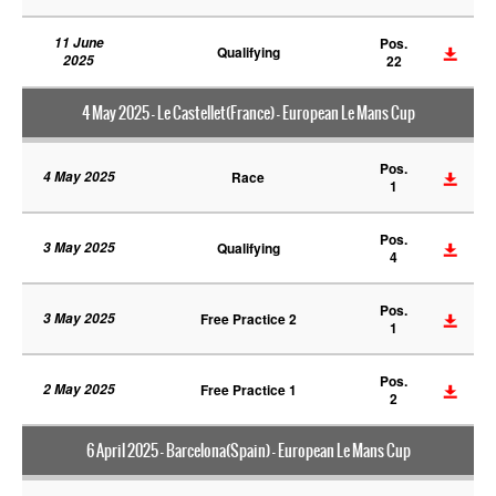
11 June
Pos.
Qualifying
2025
22
4 May 2025 - Le Castellet(France) - European Le Mans Cup
Pos.
4 May 2025
Race
1
Pos.
3 May 2025
Qualifying
4
Pos.
3 May 2025
Free Practice 2
1
Pos.
2 May 2025
Free Practice 1
2
6 April 2025 - Barcelona(Spain) - European Le Mans Cup