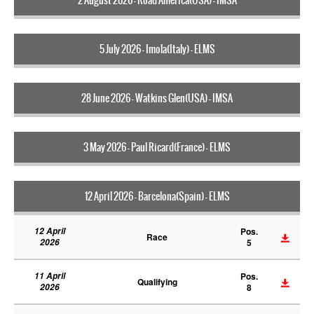
5 July 2026 - Imola(Italy) - ELMS
28 June 2026 - Watkins Glen(USA) - IMSA
3 May 2026 - Paul Ricard(France) - ELMS
12 April 2026 - Barcelona(Spain) - ELMS
12 April
Pos.
Race
2026
5
11 April
Pos.
Qualifying
2026
8