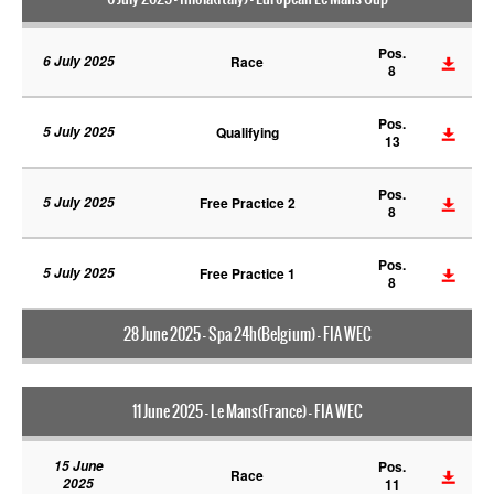
Pos.
6 July 2025
Race
8
Pos.
5 July 2025
Qualifying
13
Pos.
5 July 2025
Free Practice 2
8
Pos.
5 July 2025
Free Practice 1
8
28 June 2025 - Spa 24h(Belgium) - FIA WEC
11 June 2025 - Le Mans(France) - FIA WEC
15 June
Pos.
Race
2025
11