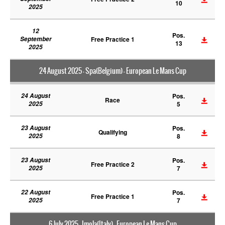
10
2025
12
Pos.
September
Free Practice 1
13
2025
24 August 2025 - Spa(Belgium) - European Le Mans Cup
24 August
Pos.
Race
2025
5
23 August
Pos.
Qualifying
2025
8
23 August
Pos.
Free Practice 2
2025
7
22 August
Pos.
Free Practice 1
2025
7
6 July 2025 - Imola(Italy) - European Le Mans Cup