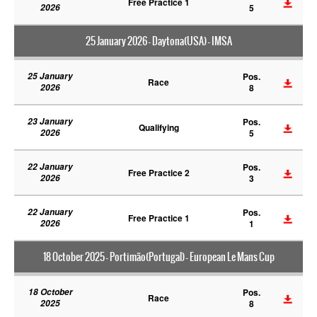
Free Practice 1
2026
5
25 January 2026 - Daytona(USA) - IMSA
25 January
Pos.
Race
2026
8
23 January
Pos.
Qualifying
2026
5
22 January
Pos.
Free Practice 2
2026
3
22 January
Pos.
Free Practice 1
2026
1
18 October 2025 - Portimão(Portugal) - European Le Mans Cup
18 October
Pos.
Race
2025
8