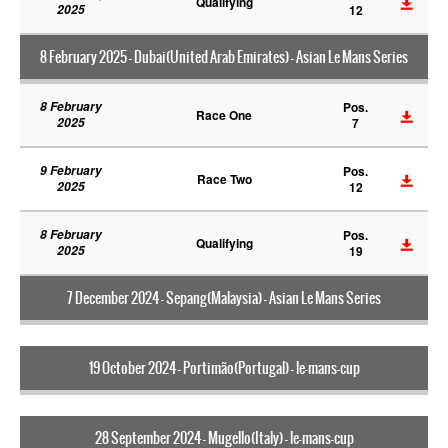
Qualifying
2025
12
8 February 2025 - Dubai(United Arab Emirates) - Asian Le Mans Series
8 February
Pos.
Race One
2025
7
9 February
Pos.
Race Two
2025
12
8 February
Pos.
Qualifying
2025
19
7 December 2024 - Sepang(Malaysia) - Asian Le Mans Series
19 October 2024 - Portimão(Portugal) - le-mans-cup
28 September 2024 - Mugello(Italy) - le-mans-cup