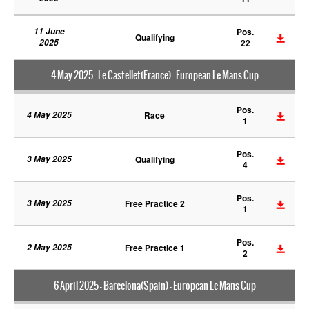
11 June
Pos.
Qualifying
2025
22
4 May 2025 - Le Castellet(France) - European Le Mans Cup
Pos.
4 May 2025
Race
1
Pos.
3 May 2025
Qualifying
4
Pos.
3 May 2025
Free Practice 2
1
Pos.
2 May 2025
Free Practice 1
2
6 April 2025 - Barcelona(Spain) - European Le Mans Cup