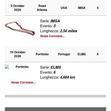
3 October
Road
USA
IMSA
5
2026
Atlanta
Serie:
IMSA
Evento:
5
Lunghezza:
2.54 miles
News Correlate...
10 October
Portimão
Portugal
ELMS
6
2026
Serie:
ELMS
Evento:
6
Lunghezza:
4,684 km
News Correlate...