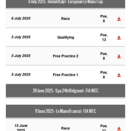
6 July 2025 - Imola(Italy) - European Le Mans Cup
Pos.
6 July 2025
Race
8
Pos.
5 July 2025
Qualifying
13
Pos.
5 July 2025
Free Practice 2
8
Pos.
5 July 2025
Free Practice 1
8
28 June 2025 - Spa 24h(Belgium) - FIA WEC
11 June 2025 - Le Mans(France) - FIA WEC
15 June
Pos.
Race
2025
11