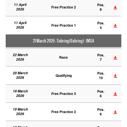
11 April
Pos.
Free Practice 2
2026
8
11 April
Pos.
Free Practice 1
2026
4
21 March 2026 - Sebring(Sebring) - IMSA
22 March
Pos.
Race
2026
7
20 March
Pos.
Qualifying
2026
10
19 March
Pos.
Free Practice 3
2026
6
19 March
Pos.
Free Practice 2
2026
6