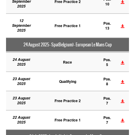
September
Free Practice 2
10
2025
12
Pos.
September
Free Practice 1
13
2025
24 August 2025 - Spa(Belgium) - European Le Mans Cup
24 August
Pos.
Race
2025
5
23 August
Pos.
Qualifying
2025
8
23 August
Pos.
Free Practice 2
2025
7
22 August
Pos.
Free Practice 1
2025
7