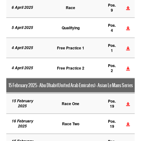
Pos.
6 April 2025
Race
9
Pos.
5 April 2025
Qualifying
4
Pos.
4 April 2025
Free Practice 1
1
Pos.
4 April 2025
Free Practice 2
2
15 February 2025 - Abu Dhabi(United Arab Emirates) - Asian Le Mans Series
15 February
Pos.
Race One
2025
19
16 February
Pos.
Race Two
2025
19