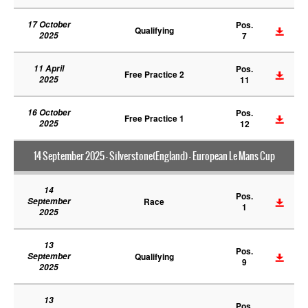
17 October
Pos.
Qualifying
2025
7
11 April
Pos.
Free Practice 2
2025
11
16 October
Pos.
Free Practice 1
2025
12
14 September 2025 - Silverstone(England) - European Le Mans Cup
14
Pos.
September
Race
1
2025
13
Pos.
September
Qualifying
9
2025
13
Pos.