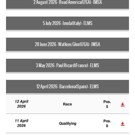
2 August 2026 - Road America(USA) - IMSA
5 July 2026 - Imola(Italy) - ELMS
28 June 2026 - Watkins Glen(USA) - IMSA
3 May 2026 - Paul Ricard(France) - ELMS
12 April 2026 - Barcelona(Spain) - ELMS
12 April
Pos.
Race
2026
5
11 April
Pos.
Qualifying
2026
8