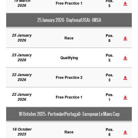
19 March
Pos.
Free Practice 1
2026
5
25 January 2026 - Daytona(USA) - IMSA
25 January
Pos.
Race
2026
8
23 January
Pos.
Qualifying
2026
5
22 January
Pos.
Free Practice 2
2026
3
22 January
Pos.
Free Practice 1
2026
1
18 October 2025 - Portimão(Portugal) - European Le Mans Cup
18 October
Pos.
Race
2025
8