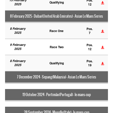
15 February
Pos.
Qualifying
2025
12
8 February 2025 - Dubai(United Arab Emirates) - Asian Le Mans Series
8 February
Pos.
Race One
2025
7
9 February
Pos.
Race Two
2025
12
8 February
Pos.
Qualifying
2025
19
7 December 2024 - Sepang(Malaysia) - Asian Le Mans Series
19 October 2024 - Portimão(Portugal) - le-mans-cup
28 September 2024 - Mugello(Italy) - le-mans-cup