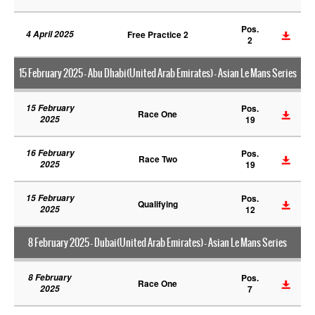
Pos.
4 April 2025
Free Practice 2
2
15 February 2025 - Abu Dhabi(United Arab Emirates) - Asian Le Mans Series
15 February
Pos.
Race One
2025
19
16 February
Pos.
Race Two
2025
19
15 February
Pos.
Qualifying
2025
12
8 February 2025 - Dubai(United Arab Emirates) - Asian Le Mans Series
8 February
Pos.
Race One
2025
7