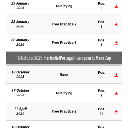
23 January
Pos.
Qualifying
2026
5
22 January
Pos.
Free Practice 2
2026
3
22 January
Pos.
Free Practice 1
2026
1
18 October 2025 - Portimão(Portugal) - European Le Mans Cup
18 October
Pos.
Race
2025
8
17 October
Pos.
Qualifying
2025
7
11 April
Pos.
Free Practice 2
2025
11
16 October
Pos.