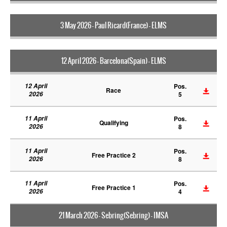
3 May 2026 - Paul Ricard(France) - ELMS
12 April 2026 - Barcelona(Spain) - ELMS
12 April
Pos.
Race
2026
5
11 April
Pos.
Qualifying
2026
8
11 April
Pos.
Free Practice 2
2026
8
11 April
Pos.
Free Practice 1
2026
4
21 March 2026 - Sebring(Sebring) - IMSA