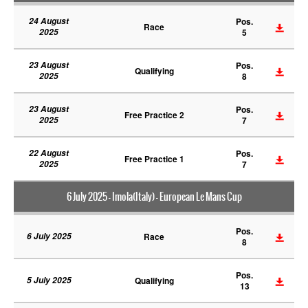
24 August
Pos.
Race
2025
5
23 August
Pos.
Qualifying
2025
8
23 August
Pos.
Free Practice 2
2025
7
22 August
Pos.
Free Practice 1
2025
7
6 July 2025 - Imola(Italy) - European Le Mans Cup
Pos.
6 July 2025
Race
8
Pos.
5 July 2025
Qualifying
13