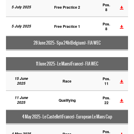
Pos.
5 July 2025
Free Practice 2
8
Pos.
5 July 2025
Free Practice 1
8
28 June 2025 - Spa 24h(Belgium) - FIA WEC
11 June 2025 - Le Mans(France) - FIA WEC
15 June
Pos.
Race
2025
11
11 June
Pos.
Qualifying
2025
22
4 May 2025 - Le Castellet(France) - European Le Mans Cup
Pos.
4 May 2025
Race