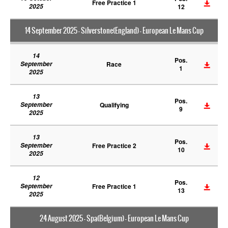
Free Practice 1
2025
12
14 September 2025 - Silverstone(England) - European Le Mans Cup
14
Pos.
September
Race
1
2025
13
Pos.
September
Qualifying
9
2025
13
Pos.
September
Free Practice 2
10
2025
12
Pos.
September
Free Practice 1
13
2025
24 August 2025 - Spa(Belgium) - European Le Mans Cup