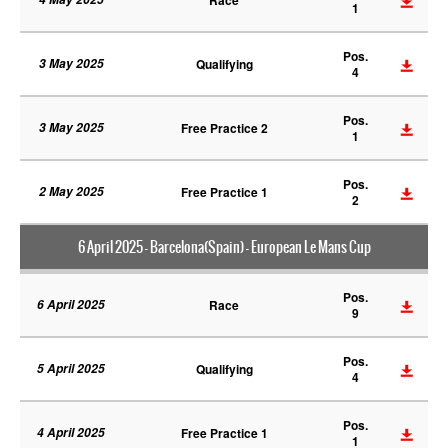
1
Pos.
3 May 2025
Qualifying
4
Pos.
3 May 2025
Free Practice 2
1
Pos.
2 May 2025
Free Practice 1
2
6 April 2025 - Barcelona(Spain) - European Le Mans Cup
Pos.
6 April 2025
Race
9
Pos.
5 April 2025
Qualifying
4
Pos.
4 April 2025
Free Practice 1
1