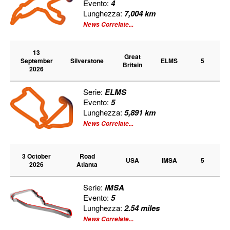
Evento:
4
Lunghezza:
7,004 km
News Correlate...
13
Great
September
Silverstone
ELMS
5
Britain
2026
Serie:
ELMS
Evento:
5
Lunghezza:
5,891 km
News Correlate...
3 October
Road
USA
IMSA
5
2026
Atlanta
Serie:
IMSA
Evento:
5
Lunghezza:
2.54 miles
News Correlate...