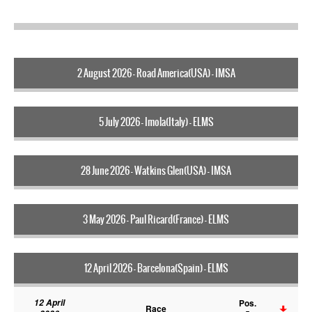
2 August 2026 - Road America(USA) - IMSA
5 July 2026 - Imola(Italy) - ELMS
28 June 2026 - Watkins Glen(USA) - IMSA
3 May 2026 - Paul Ricard(France) - ELMS
12 April 2026 - Barcelona(Spain) - ELMS
12 April
Pos.
Race