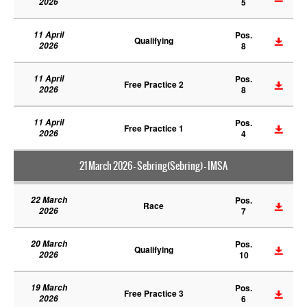
2026
5
11 April
Pos.
Qualifying
2026
8
11 April
Pos.
Free Practice 2
2026
8
11 April
Pos.
Free Practice 1
2026
4
21 March 2026 - Sebring(Sebring) - IMSA
22 March
Pos.
Race
2026
7
20 March
Pos.
Qualifying
2026
10
19 March
Pos.
Free Practice 3
2026
6