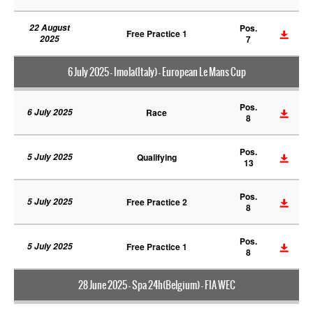
22 August
Pos.
Free Practice 1
2025
7
6 July 2025 - Imola(Italy) - European Le Mans Cup
Pos.
6 July 2025
Race
8
Pos.
5 July 2025
Qualifying
13
Pos.
5 July 2025
Free Practice 2
8
Pos.
5 July 2025
Free Practice 1
8
28 June 2025 - Spa 24h(Belgium) - FIA WEC