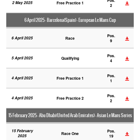
Pos.
2 May 2025
Free Practice 1
2
6 April 2025 - Barcelona(Spain) - European Le Mans Cup
Pos.
6 April 2025
Race
9
Pos.
5 April 2025
Qualifying
4
Pos.
4 April 2025
Free Practice 1
1
Pos.
4 April 2025
Free Practice 2
2
15 February 2025 - Abu Dhabi(United Arab Emirates) - Asian Le Mans Series
15 February
Pos.
Race One
2025
19