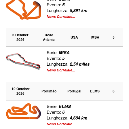
Evento:
5
Lunghezza:
5,891 km
News Correlate...
3 October
Road
USA
IMSA
5
2026
Atlanta
Serie:
IMSA
Evento:
5
Lunghezza:
2.54 miles
News Correlate...
10 October
Portimão
Portugal
ELMS
6
2026
Serie:
ELMS
Evento:
6
Lunghezza:
4,684 km
News Correlate...