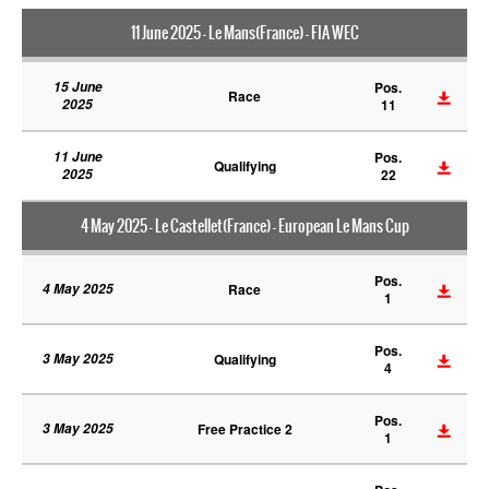
11 June 2025 - Le Mans(France) - FIA WEC
15 June
Pos.
Race
2025
11
11 June
Pos.
Qualifying
2025
22
4 May 2025 - Le Castellet(France) - European Le Mans Cup
Pos.
4 May 2025
Race
1
Pos.
3 May 2025
Qualifying
4
Pos.
3 May 2025
Free Practice 2
1