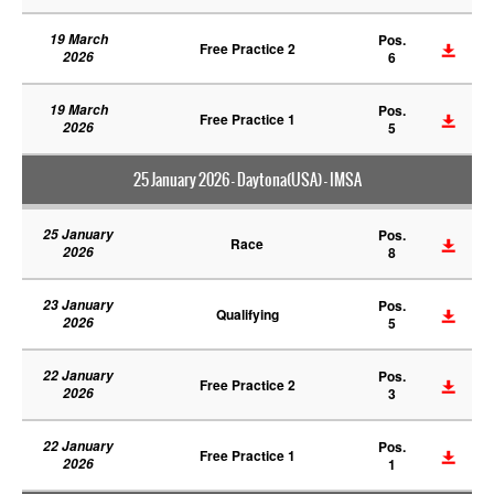
19 March
Pos.
Free Practice 2
2026
6
19 March
Pos.
Free Practice 1
2026
5
25 January 2026 - Daytona(USA) - IMSA
25 January
Pos.
Race
2026
8
23 January
Pos.
Qualifying
2026
5
22 January
Pos.
Free Practice 2
2026
3
22 January
Pos.
Free Practice 1
2026
1