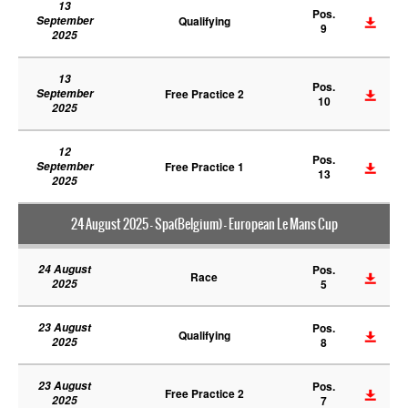
13
Pos.
September
Qualifying
9
2025
13
Pos.
September
Free Practice 2
10
2025
12
Pos.
September
Free Practice 1
13
2025
24 August 2025 - Spa(Belgium) - European Le Mans Cup
24 August
Pos.
Race
2025
5
23 August
Pos.
Qualifying
2025
8
23 August
Pos.
Free Practice 2
2025
7