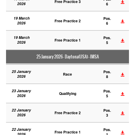
Free Practice 3
2026
6
19 March
Pos.
Free Practice 2
2026
6
19 March
Pos.
Free Practice 1
2026
5
25 January 2026 - Daytona(USA) - IMSA
25 January
Pos.
Race
2026
8
23 January
Pos.
Qualifying
2026
5
22 January
Pos.
Free Practice 2
2026
3
22 January
Pos.
Free Practice 1
2026
1