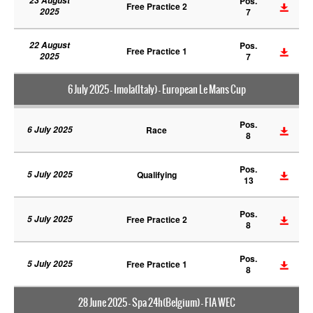
23 August
Pos.
Free Practice 2
2025
7
22 August
Pos.
Free Practice 1
2025
7
6 July 2025 - Imola(Italy) - European Le Mans Cup
Pos.
6 July 2025
Race
8
Pos.
5 July 2025
Qualifying
13
Pos.
5 July 2025
Free Practice 2
8
Pos.
5 July 2025
Free Practice 1
8
28 June 2025 - Spa 24h(Belgium) - FIA WEC