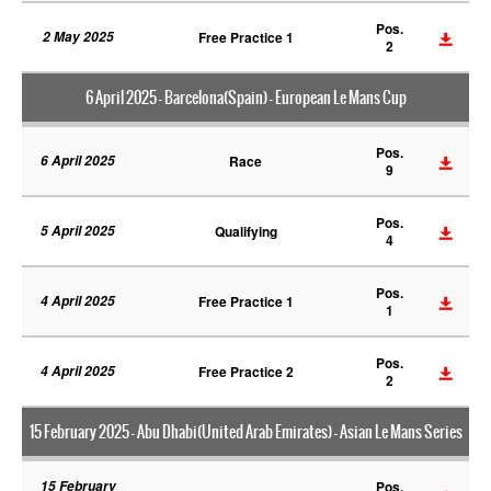
Pos.
2 May 2025
Free Practice 1
2
6 April 2025 - Barcelona(Spain) - European Le Mans Cup
Pos.
6 April 2025
Race
9
Pos.
5 April 2025
Qualifying
4
Pos.
4 April 2025
Free Practice 1
1
Pos.
4 April 2025
Free Practice 2
2
15 February 2025 - Abu Dhabi(United Arab Emirates) - Asian Le Mans Series
15 February
Pos.