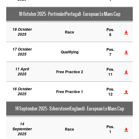
18 October 2025 - Portimão(Portugal) - European Le Mans Cup
18 October
Pos.
Race
2025
8
17 October
Pos.
Qualifying
2025
7
11 April
Pos.
Free Practice 2
2025
11
16 October
Pos.
Free Practice 1
2025
12
14 September 2025 - Silverstone(England) - European Le Mans Cup
14
Pos.
September
Race
1
2025