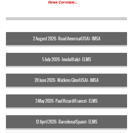
News Correlate...
2 August 2026 - Road America(USA) - IMSA
5 July 2026 - Imola(Italy) - ELMS
28 June 2026 - Watkins Glen(USA) - IMSA
3 May 2026 - Paul Ricard(France) - ELMS
12 April 2026 - Barcelona(Spain) - ELMS