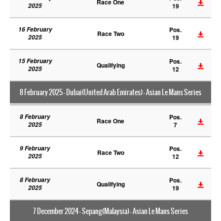
Race One
2025
19
16 February
Pos.
Race Two
2025
19
15 February
Pos.
Qualifying
2025
12
8 February 2025 - Dubai(United Arab Emirates) - Asian Le Mans Series
8 February
Pos.
Race One
2025
7
9 February
Pos.
Race Two
2025
12
8 February
Pos.
Qualifying
2025
19
7 December 2024 - Sepang(Malaysia) - Asian Le Mans Series