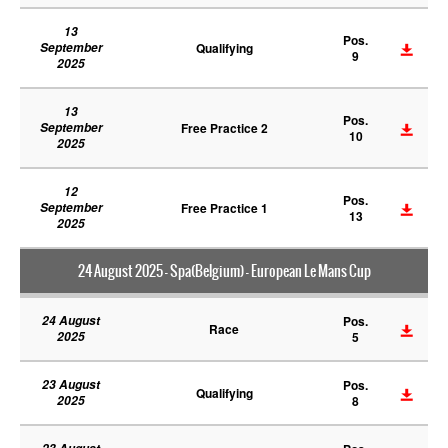
13
Pos.
September
Qualifying
9
2025
13
Pos.
September
Free Practice 2
10
2025
12
Pos.
September
Free Practice 1
13
2025
24 August 2025 - Spa(Belgium) - European Le Mans Cup
24 August
Pos.
Race
2025
5
23 August
Pos.
Qualifying
2025
8