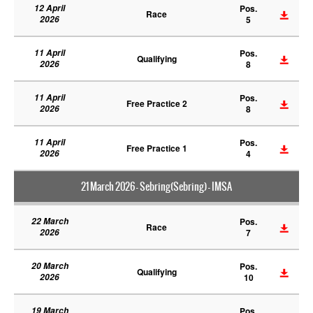
12 April
Pos.
Race
2026
5
11 April
Pos.
Qualifying
2026
8
11 April
Pos.
Free Practice 2
2026
8
11 April
Pos.
Free Practice 1
2026
4
21 March 2026 - Sebring(Sebring) - IMSA
22 March
Pos.
Race
2026
7
20 March
Pos.
Qualifying
2026
10
19 March
Pos.