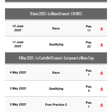
11 June 2025 - Le Mans(France) - FIA WEC
15 June
Pos.
Race
2025
11
11 June
Pos.
Qualifying
2025
22
4 May 2025 - Le Castellet(France) - European Le Mans Cup
Pos.
4 May 2025
Race
1
Pos.
3 May 2025
Qualifying
4
Pos.
3 May 2025
Free Practice 2
1