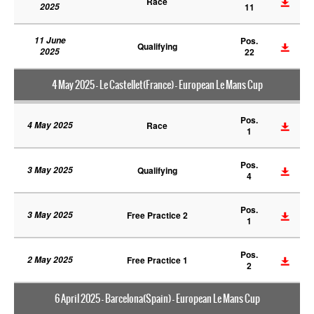
Race
2025
11
11 June
Pos.
Qualifying
2025
22
4 May 2025 - Le Castellet(France) - European Le Mans Cup
Pos.
4 May 2025
Race
1
Pos.
3 May 2025
Qualifying
4
Pos.
3 May 2025
Free Practice 2
1
Pos.
2 May 2025
Free Practice 1
2
6 April 2025 - Barcelona(Spain) - European Le Mans Cup