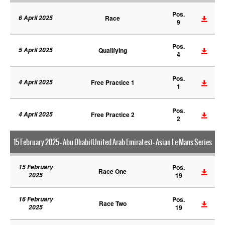
Pos.
6 April 2025
Race
9
Pos.
5 April 2025
Qualifying
4
Pos.
4 April 2025
Free Practice 1
1
Pos.
4 April 2025
Free Practice 2
2
15 February 2025 - Abu Dhabi(United Arab Emirates) - Asian Le Mans Series
15 February
Pos.
Race One
2025
19
16 February
Pos.
Race Two
2025
19