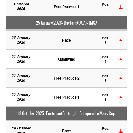
19 March
Pos.
Free Practice 1
2026
5
25 January 2026 - Daytona(USA) - IMSA
25 January
Pos.
Race
2026
8
23 January
Pos.
Qualifying
2026
5
22 January
Pos.
Free Practice 2
2026
3
22 January
Pos.
Free Practice 1
2026
1
18 October 2025 - Portimão(Portugal) - European Le Mans Cup
18 October
Pos.
Race
2025
8