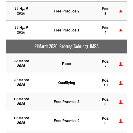
11 April
Pos.
Free Practice 2
2026
8
11 April
Pos.
Free Practice 1
2026
4
21 March 2026 - Sebring(Sebring) - IMSA
22 March
Pos.
Race
2026
7
20 March
Pos.
Qualifying
2026
10
19 March
Pos.
Free Practice 3
2026
6
19 March
Pos.
Free Practice 2
2026
6