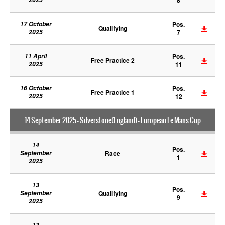
17 October
Pos.
Qualifying
2025
7
11 April
Pos.
Free Practice 2
2025
11
16 October
Pos.
Free Practice 1
2025
12
14 September 2025 - Silverstone(England) - European Le Mans Cup
14
Pos.
September
Race
1
2025
13
Pos.
September
Qualifying
9
2025