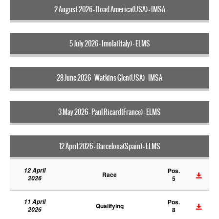
2 August 2026 - Road America(USA) - IMSA
5 July 2026 - Imola(Italy) - ELMS
28 June 2026 - Watkins Glen(USA) - IMSA
3 May 2026 - Paul Ricard(France) - ELMS
12 April 2026 - Barcelona(Spain) - ELMS
12 April
Pos.
Race
2026
5
11 April
Pos.
Qualifying
2026
8