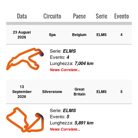
Data
Circuito
Paese
Serie
Evento
23 August
Spa
Belgium
ELMS
4
2026
Serie:
ELMS
Evento:
4
Lunghezza:
7,004 km
News Correlate...
13
Great
September
Silverstone
ELMS
5
Britain
2026
Serie:
ELMS
Evento:
5
Lunghezza:
5,891 km
News Correlate...