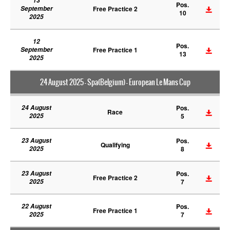
13
Pos.
September
Free Practice 2
10
2025
12
Pos.
September
Free Practice 1
13
2025
24 August 2025 - Spa(Belgium) - European Le Mans Cup
24 August
Pos.
Race
2025
5
23 August
Pos.
Qualifying
2025
8
23 August
Pos.
Free Practice 2
2025
7
22 August
Pos.
Free Practice 1
2025
7