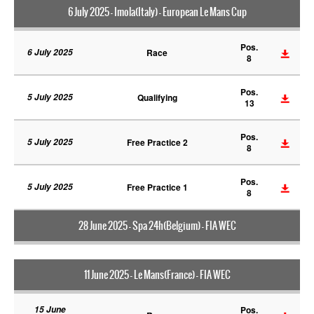
6 July 2025 - Imola(Italy) - European Le Mans Cup
Pos.
6 July 2025
Race
8
Pos.
5 July 2025
Qualifying
13
Pos.
5 July 2025
Free Practice 2
8
Pos.
5 July 2025
Free Practice 1
8
28 June 2025 - Spa 24h(Belgium) - FIA WEC
11 June 2025 - Le Mans(France) - FIA WEC
15 June
Pos.