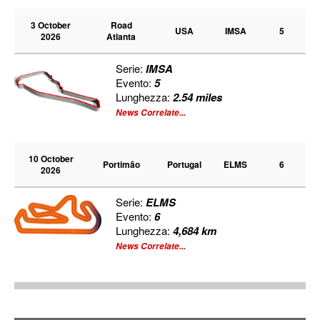
3 October
Road
USA
IMSA
5
2026
Atlanta
Serie:
IMSA
Evento:
5
Lunghezza:
2.54 miles
News Correlate...
10 October
Portimão
Portugal
ELMS
6
2026
Serie:
ELMS
Evento:
6
Lunghezza:
4,684 km
News Correlate...