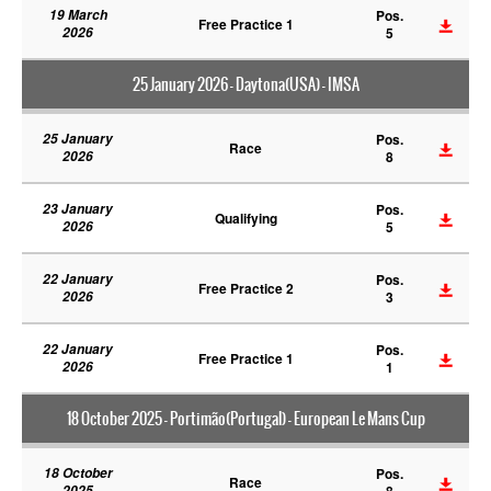
19 March
Pos.
Free Practice 1
2026
5
25 January 2026 - Daytona(USA) - IMSA
25 January
Pos.
Race
2026
8
23 January
Pos.
Qualifying
2026
5
22 January
Pos.
Free Practice 2
2026
3
22 January
Pos.
Free Practice 1
2026
1
18 October 2025 - Portimão(Portugal) - European Le Mans Cup
18 October
Pos.
Race
2025
8