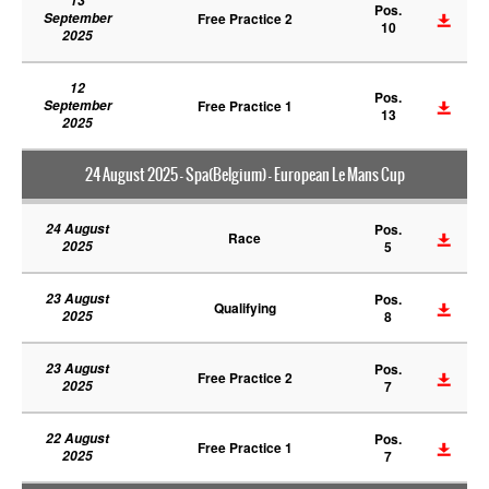
13
Pos.
September
Free Practice 2
10
2025
12
Pos.
September
Free Practice 1
13
2025
24 August 2025 - Spa(Belgium) - European Le Mans Cup
24 August
Pos.
Race
2025
5
23 August
Pos.
Qualifying
2025
8
23 August
Pos.
Free Practice 2
2025
7
22 August
Pos.
Free Practice 1
2025
7