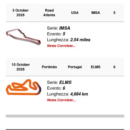
3 October
Road
USA
IMSA
5
2026
Atlanta
Serie:
IMSA
Evento:
5
Lunghezza:
2.54 miles
News Correlate...
10 October
Portimão
Portugal
ELMS
6
2026
Serie:
ELMS
Evento:
6
Lunghezza:
4,684 km
News Correlate...