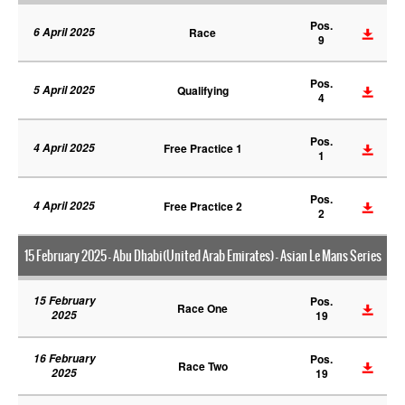
Pos.
6 April 2025
Race
9
Pos.
5 April 2025
Qualifying
4
Pos.
4 April 2025
Free Practice 1
1
Pos.
4 April 2025
Free Practice 2
2
15 February 2025 - Abu Dhabi(United Arab Emirates) - Asian Le Mans Series
15 February
Pos.
Race One
2025
19
16 February
Pos.
Race Two
2025
19