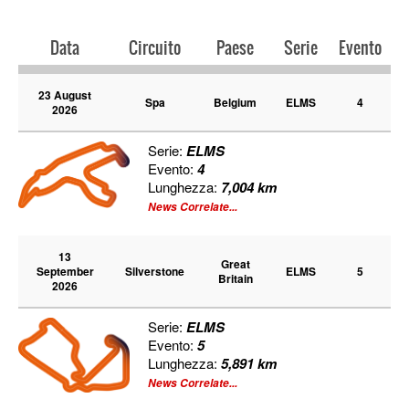
Data
Circuito
Paese
Serie
Evento
23 August
Spa
Belgium
ELMS
4
2026
Serie:
ELMS
Evento:
4
Lunghezza:
7,004 km
News Correlate...
13
Great
September
Silverstone
ELMS
5
Britain
2026
Serie:
ELMS
Evento:
5
Lunghezza:
5,891 km
News Correlate...