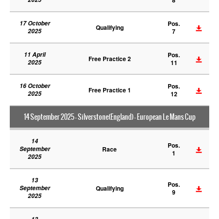
17 October
Pos.
Qualifying
2025
7
11 April
Pos.
Free Practice 2
2025
11
16 October
Pos.
Free Practice 1
2025
12
14 September 2025 - Silverstone(England) - European Le Mans Cup
14
Pos.
September
Race
1
2025
13
Pos.
September
Qualifying
9
2025