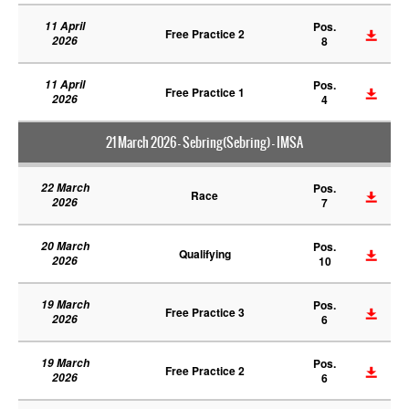
11 April
Pos.
Free Practice 2
2026
8
11 April
Pos.
Free Practice 1
2026
4
21 March 2026 - Sebring(Sebring) - IMSA
22 March
Pos.
Race
2026
7
20 March
Pos.
Qualifying
2026
10
19 March
Pos.
Free Practice 3
2026
6
19 March
Pos.
Free Practice 2
2026
6