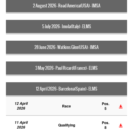
2 August 2026 - Road America(USA) - IMSA
5 July 2026 - Imola(Italy) - ELMS
28 June 2026 - Watkins Glen(USA) - IMSA
3 May 2026 - Paul Ricard(France) - ELMS
12 April 2026 - Barcelona(Spain) - ELMS
12 April
Pos.
Race
2026
5
11 April
Pos.
Qualifying
2026
8