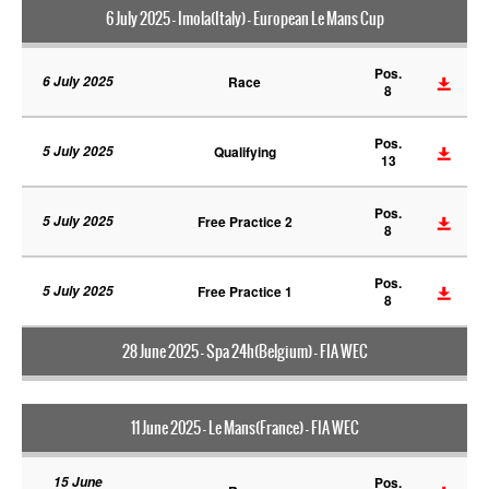
6 July 2025 - Imola(Italy) - European Le Mans Cup
Pos.
6 July 2025
Race
8
Pos.
5 July 2025
Qualifying
13
Pos.
5 July 2025
Free Practice 2
8
Pos.
5 July 2025
Free Practice 1
8
28 June 2025 - Spa 24h(Belgium) - FIA WEC
11 June 2025 - Le Mans(France) - FIA WEC
15 June
Pos.