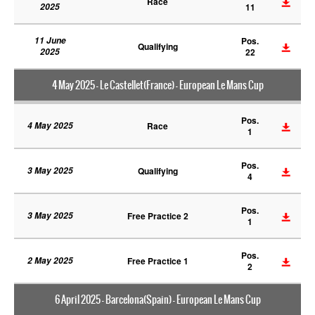
Race
2025
11
11 June
Pos.
Qualifying
2025
22
4 May 2025 - Le Castellet(France) - European Le Mans Cup
Pos.
4 May 2025
Race
1
Pos.
3 May 2025
Qualifying
4
Pos.
3 May 2025
Free Practice 2
1
Pos.
2 May 2025
Free Practice 1
2
6 April 2025 - Barcelona(Spain) - European Le Mans Cup